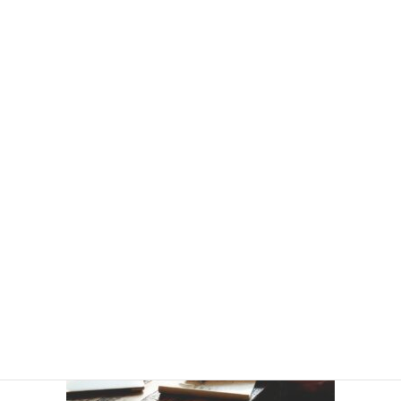
福島県外在住者なら3/4補助。「テレワーク×くらし」
体験支援金
県外在住の方が、福島県内に一定期間滞在し、テレワークを
行った場合、かかった費用の一部を補…