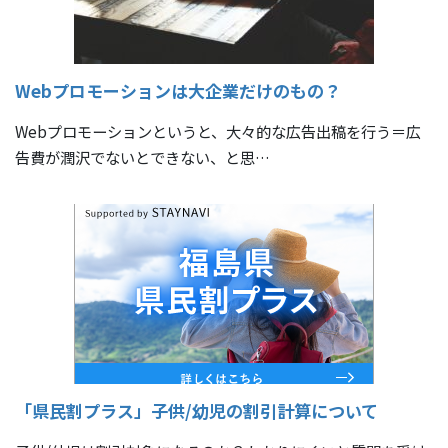
Webプロモーションは大企業だけのもの？
Webプロモーションというと、大々的な広告出稿を行う＝広
告費が潤沢でないとできない、と思…
「県民割プラス」子供/幼児の割引計算について