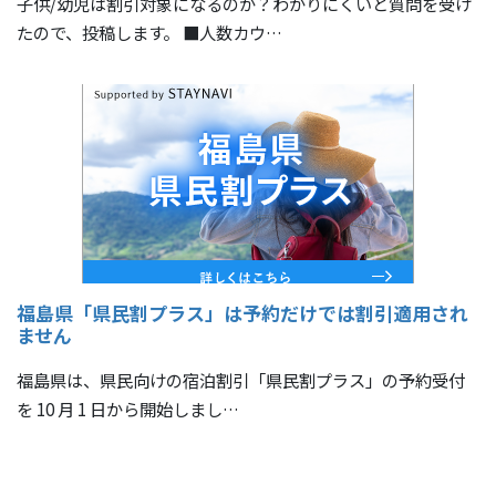
子供/幼児は割引対象になるのか？わかりにくいと質問を受け
たので、投稿します。 ■人数カウ…
福島県「県民割プラス」は予約だけでは割引適用され
ません
福島県は、県民向けの宿泊割引「県民割プラス」の予約受付
を 10 月 1 日から開始しまし…