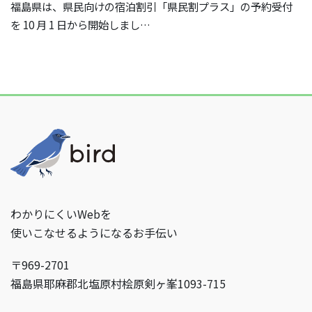
福島県は、県民向けの宿泊割引「県民割プラス」の予約受付
を 10 月 1 日から開始しまし…
わかりにくいWebを
使いこなせるようになるお手伝い
〒969-2701
福島県耶麻郡北塩原村桧原剣ヶ峯1093-715