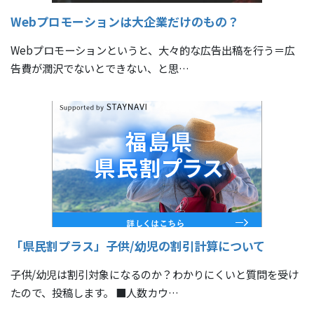
Webプロモーションは大企業だけのもの？
Webプロモーションというと、大々的な広告出稿を行う＝広
告費が潤沢でないとできない、と思…
「県民割プラス」子供/幼児の割引計算について
子供/幼児は割引対象になるのか？わかりにくいと質問を受け
たので、投稿します。 ■人数カウ…