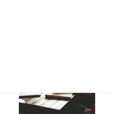
福島県外在住者なら3/4補助。「テレワーク×くらし」
体験支援金
県外在住の方が、福島県内に一定期間滞在し、テレワークを
行った場合、かかった費用の一部を補…