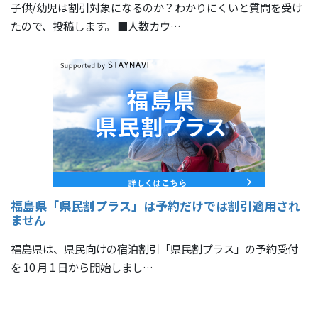
子供/幼児は割引対象になるのか？わかりにくいと質問を受け
たので、投稿します。 ■人数カウ…
福島県「県民割プラス」は予約だけでは割引適用され
ません
福島県は、県民向けの宿泊割引「県民割プラス」の予約受付
を 10 月 1 日から開始しまし…