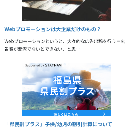
Webプロモーションは大企業だけのもの？
Webプロモーションというと、大々的な広告出稿を行う＝広
告費が潤沢でないとできない、と思…
「県民割プラス」子供/幼児の割引計算について