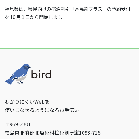
福島県は、県民向けの宿泊割引「県民割プラス」の予約受付
を 10 月 1 日から開始しまし…
わかりにくいWebを
使いこなせるようになるお手伝い
〒969-2701
福島県耶麻郡北塩原村桧原剣ヶ峯1093-715