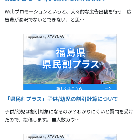
Webプロモーションというと、大々的な広告出稿を行う＝広
告費が潤沢でないとできない、と思…
「県民割プラス」子供/幼児の割引計算について
子供/幼児は割引対象になるのか？わかりにくいと質問を受け
たので、投稿します。 ■人数カウ…