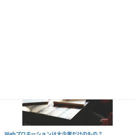
福島県外在住者なら3/4補助。「テレワーク×くらし」
体験支援金
県外在住の方が、福島県内に一定期間滞在し、テレワークを
行った場合、かかった費用の一部を補…
Webプロモーションは大企業だけのもの？